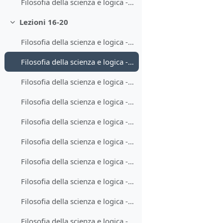
Filosofia della scienza e logica - Lezione 15-2
Lezioni 16-20
Minimizza
Filosofia della scienza e logica - Lezione 16-1
Filosofia della scienza e logica - Lezione 16-2
Filosofia della scienza e logica - Lezione 17-1
Filosofia della scienza e logica - Lezione 17-2
Filosofia della scienza e logica - Lezione 18-1
Filosofia della scienza e logica - Lezione 18-2
Filosofia della scienza e logica - Lezione 19-1
Filosofia della scienza e logica - Lezione 19-2
Filosofia della scienza e logica - Lezione 20-1
Filosofia della scienza e logica - Lezione 20-2