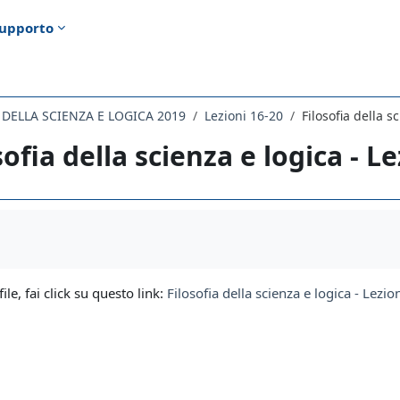
upporto
A DELLA SCIENZA E LOGICA 2019
Lezioni 16-20
Filosofia della s
sofia della scienza e logica - L
i criteri
file, fai click su questo link:
Filosofia della scienza e logica - Lez