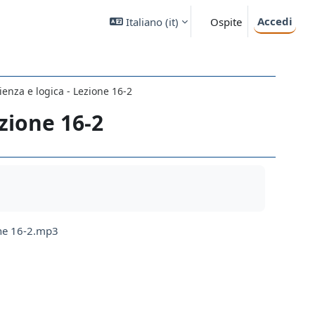
Accedi
Italiano ‎(it)‎
Ospite
cienza e logica - Lezione 16-2
ezione 16-2
ione 16-2.mp3