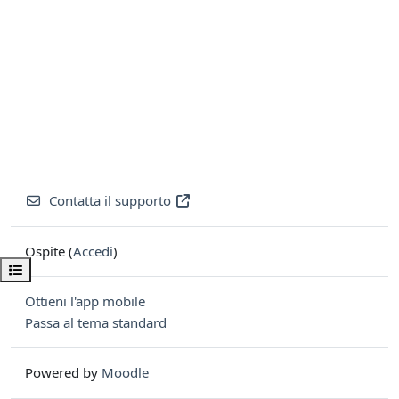
Contatta il supporto
Ospite (
Accedi
)
Apri indice del corso
Ottieni l'app mobile
Passa al tema standard
Powered by
Moodle