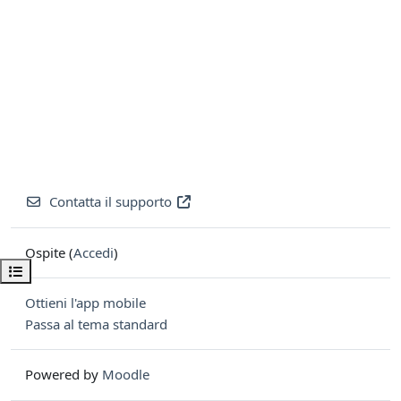
Contatta il supporto
Ospite (
Accedi
)
Apri indice del corso
Ottieni l'app mobile
Passa al tema standard
Powered by
Moodle