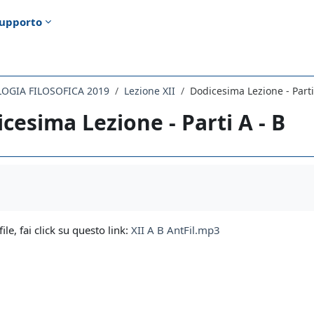
upporto
LOGIA FILOSOFICA 2019
Lezione XII
Dodicesima Lezione - Parti
cesima Lezione - Parti A - B
i criteri
file, fai click su questo link:
XII A B AntFil.mp3