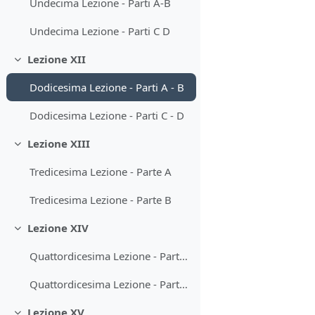
Undecima Lezione - Parti A-B
Undecima Lezione - Parti C D
Lezione XII
Minimizza
Dodicesima Lezione - Parti A - B
Dodicesima Lezione - Parti C - D
Lezione XIII
Minimizza
Tredicesima Lezione - Parte A
Tredicesima Lezione - Parte B
Lezione XIV
Minimizza
Quattordicesima Lezione - Parte A
Quattordicesima Lezione - Parte B
Lezione XV