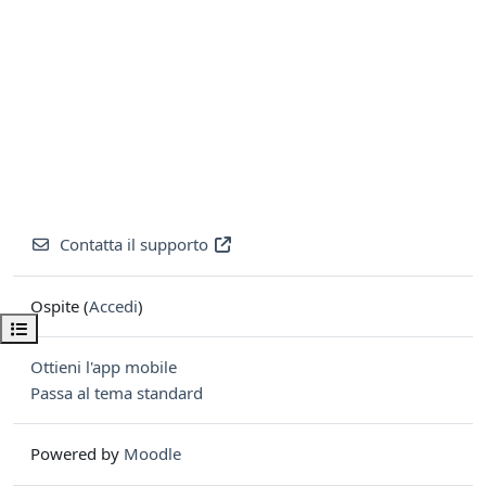
Contatta il supporto
Ospite (
Accedi
)
Apri indice del corso
Ottieni l'app mobile
Passa al tema standard
Powered by
Moodle