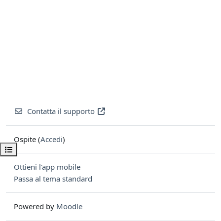
Contatta il supporto
Ospite (
Accedi
)
Apri indice del corso
Ottieni l'app mobile
Passa al tema standard
Powered by
Moodle