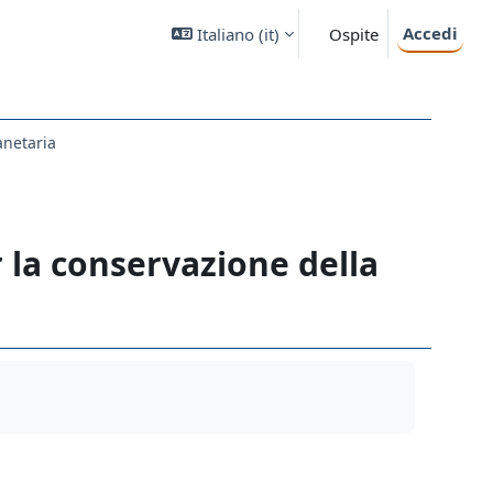
Accedi
Italiano ‎(it)‎
Ospite
anetaria
 la conservazione della