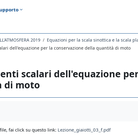
upporto
ELL'ATMOSFERA 2019
Equazioni per la scala sinottica e la scala pl
ari dell'equazione per la conservazione della quantità di moto
ti scalari dell'equazione per
à di moto
i criteri
file, fai click su questo link:
Lezione_giaiotti_03_f.pdf