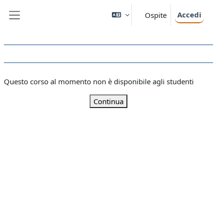
Vai al contenuto principale
Accedi
Ospite
Pannello laterale
Questo corso al momento non è disponibile agli studenti
Continua