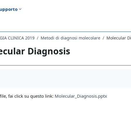
upporto
GIA CLINICA 2019
Metodi di diagnosi molecolare
Molecular D
cular Diagnosis
i criteri
file, fai click su questo link:
Molecular_Diagnosis.pptx