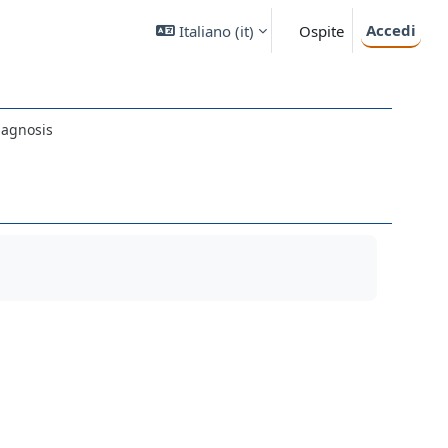
Accedi
Italiano ‎(it)‎
Ospite
iagnosis