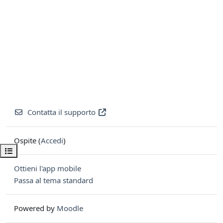
Contatta il supporto
Ospite (
Accedi
)
Apri indice del corso
Ottieni l'app mobile
Passa al tema standard
Powered by
Moodle