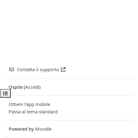
Contatta il supporto
Ospite (
Accedi
)
Apri indice del corso
Ottieni l'app mobile
Passa al tema standard
Powered by
Moodle