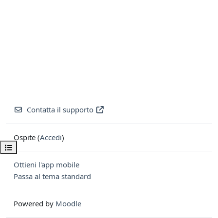
Contatta il supporto
Ospite (
Accedi
)
Apri indice del corso
Ottieni l'app mobile
Passa al tema standard
Powered by
Moodle