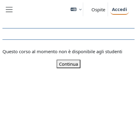
Vai al contenuto principale
Accedi
Ospite
Pannello laterale
Questo corso al momento non è disponibile agli studenti
Continua