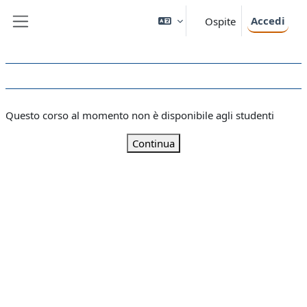
Vai al contenuto principale
Accedi
Ospite
Pannello laterale
Questo corso al momento non è disponibile agli studenti
Continua