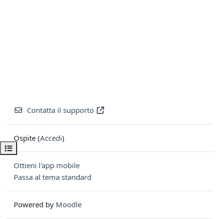
Contatta il supporto
Ospite (
Accedi
)
Apri indice del corso
Ottieni l'app mobile
Passa al tema standard
Powered by
Moodle