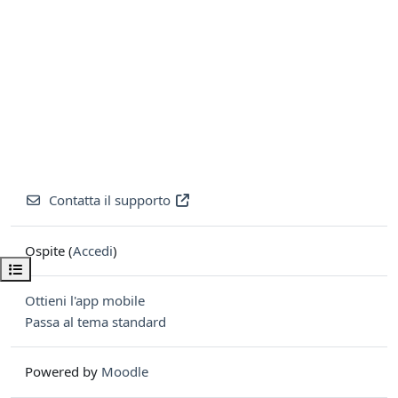
Contatta il supporto
Ospite (
Accedi
)
Apri indice del corso
Ottieni l'app mobile
Passa al tema standard
Powered by
Moodle