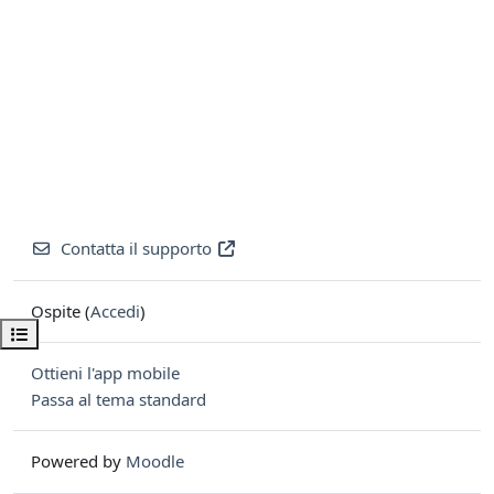
Contatta il supporto
Ospite (
Accedi
)
Apri indice del corso
Ottieni l'app mobile
Passa al tema standard
Powered by
Moodle