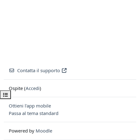
Contatta il supporto
Ospite (
Accedi
)
Apri indice del corso
Ottieni l'app mobile
Passa al tema standard
Powered by
Moodle