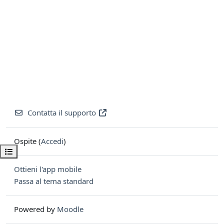
Contatta il supporto
Ospite (
Accedi
)
Apri indice del corso
Ottieni l'app mobile
Passa al tema standard
Powered by
Moodle