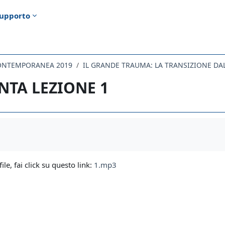
upporto
CONTEMPORANEA 2019
NTA LEZIONE 1
i criteri
file, fai click su questo link:
1.mp3