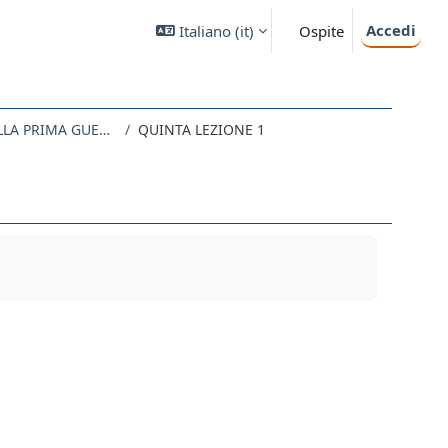
Accedi
Italiano ‎(it)‎
Ospite
IL GRANDE TRAUMA: LA TRANSIZIONE DALLA PRIMA GUERRA MONDIALE ALLA PACE
QUINTA LEZIONE 1