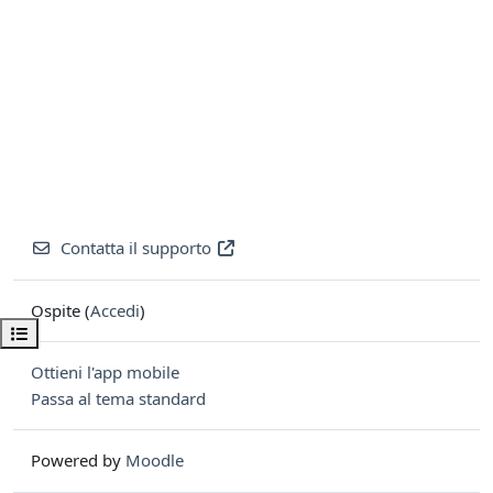
Contatta il supporto
Ospite (
Accedi
)
Apri indice del corso
Ottieni l'app mobile
Passa al tema standard
Powered by
Moodle