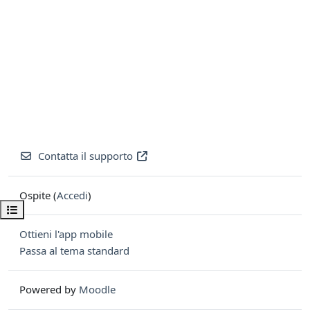
Contatta il supporto
Ospite (
Accedi
)
Apri indice del corso
Ottieni l'app mobile
Passa al tema standard
Powered by
Moodle