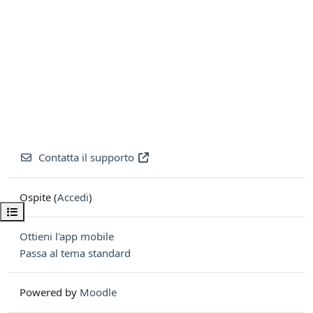
Contatta il supporto
Ospite (
Accedi
)
Apri indice del corso
Ottieni l'app mobile
Passa al tema standard
Powered by
Moodle