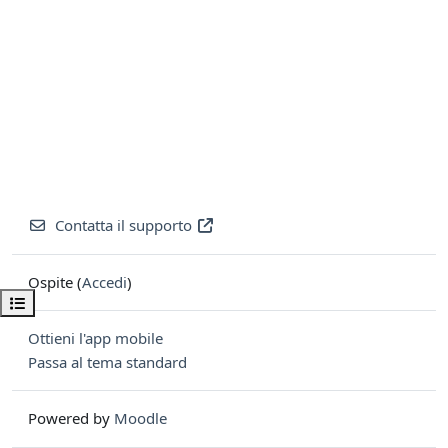
Contatta il supporto
Ospite (
Accedi
)
Apri indice del corso
Ottieni l'app mobile
Passa al tema standard
Powered by
Moodle