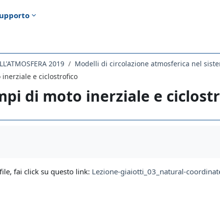
upporto
ELL'ATMOSFERA 2019
inerziale e ciclostrofico
pi di moto inerziale e ciclostr
i criteri
file, fai click su questo link:
Lezione-giaiotti_03_natural-coordinat