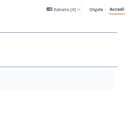
Accedi
Italiano ‎(it)‎
Ospite