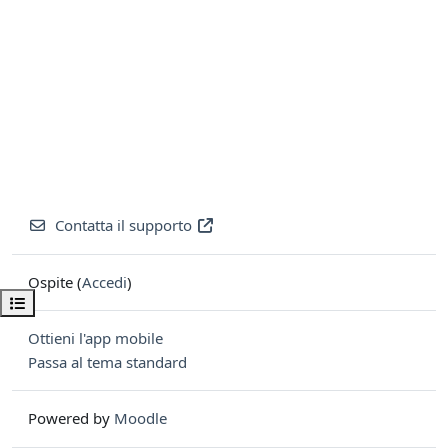
Contatta il supporto
Ospite (
Accedi
)
Apri indice del corso
Ottieni l'app mobile
Passa al tema standard
Powered by
Moodle