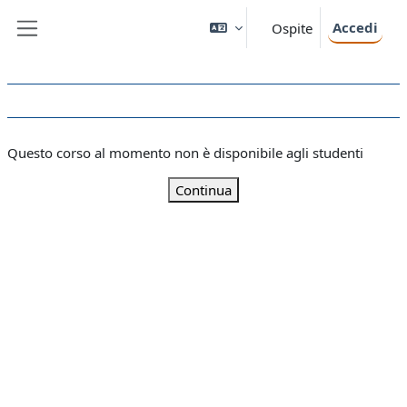
Vai al contenuto principale
Accedi
Ospite
Pannello laterale
Questo corso al momento non è disponibile agli studenti
Continua