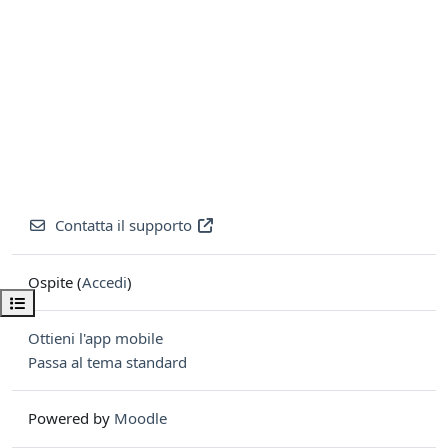
Contatta il supporto
Ospite (
Accedi
)
Apri indice del corso
Ottieni l'app mobile
Passa al tema standard
Powered by
Moodle