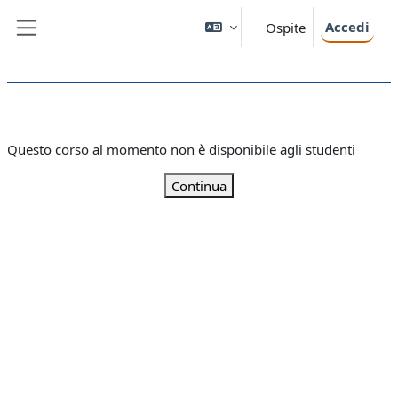
Vai al contenuto principale
Accedi
Ospite
Pannello laterale
Questo corso al momento non è disponibile agli studenti
Continua