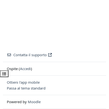
Contatta il supporto
Ospite (
Accedi
)
Apri indice del corso
Ottieni l'app mobile
Passa al tema standard
Powered by
Moodle