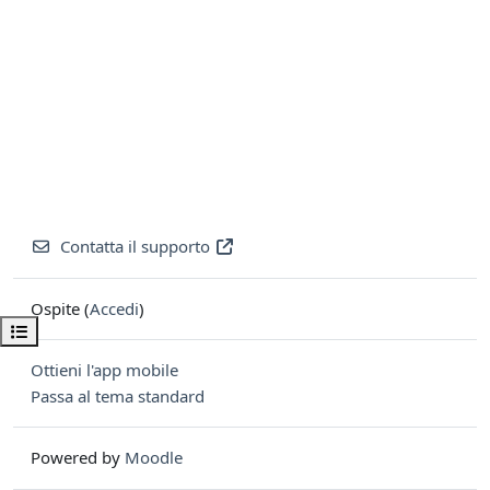
Contatta il supporto
Ospite (
Accedi
)
Apri indice del corso
Ottieni l'app mobile
Passa al tema standard
Powered by
Moodle