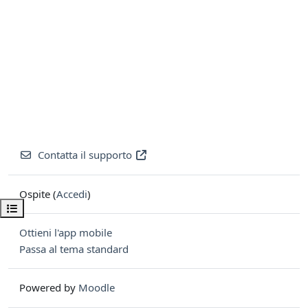
Contatta il supporto
Ospite (
Accedi
)
Apri indice del corso
Ottieni l'app mobile
Passa al tema standard
Powered by
Moodle