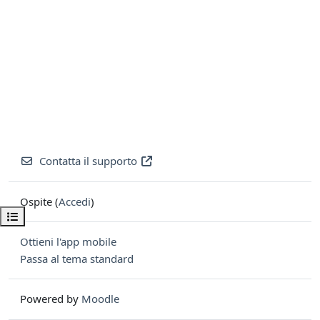
Contatta il supporto
Ospite (
Accedi
)
Apri indice del corso
Ottieni l'app mobile
Passa al tema standard
Powered by
Moodle