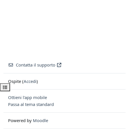
Contatta il supporto
Ospite (
Accedi
)
Apri indice del corso
Ottieni l'app mobile
Passa al tema standard
Powered by
Moodle