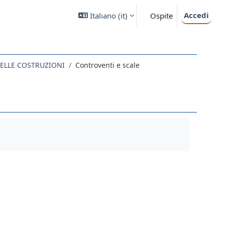
Accedi
Italiano ‎(it)‎
Ospite
DELLE COSTRUZIONI
Controventi e scale