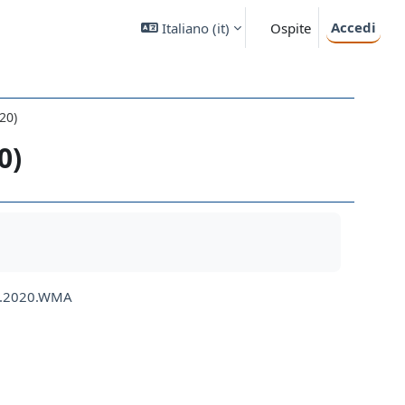
Accedi
Italiano ‎(it)‎
Ospite
20)
0)
.05.2020.WMA