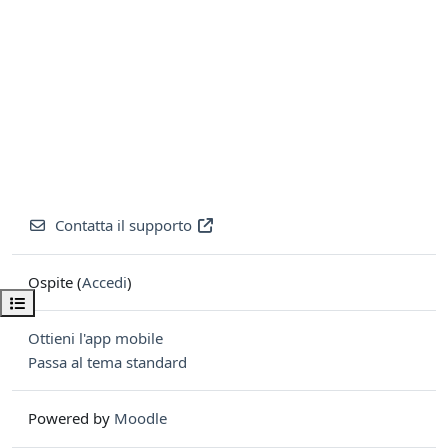
Contatta il supporto
Ospite (
Accedi
)
Apri indice del corso
Ottieni l'app mobile
Passa al tema standard
Powered by
Moodle