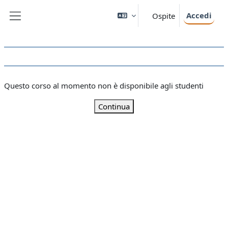
Vai al contenuto principale
Accedi
Ospite
Pannello laterale
Questo corso al momento non è disponibile agli studenti
Continua