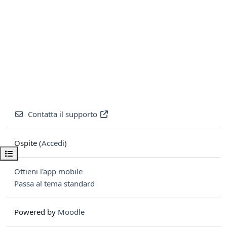
Contatta il supporto
Ospite (
Accedi
)
Apri indice del corso
Ottieni l'app mobile
Passa al tema standard
Powered by
Moodle