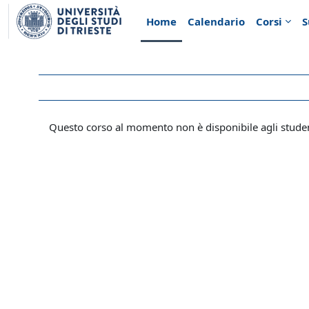
Vai al contenuto principale
Home
Calendario
Corsi
S
Questo corso al momento non è disponibile agli stude