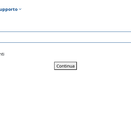
upporto
nti
Continua