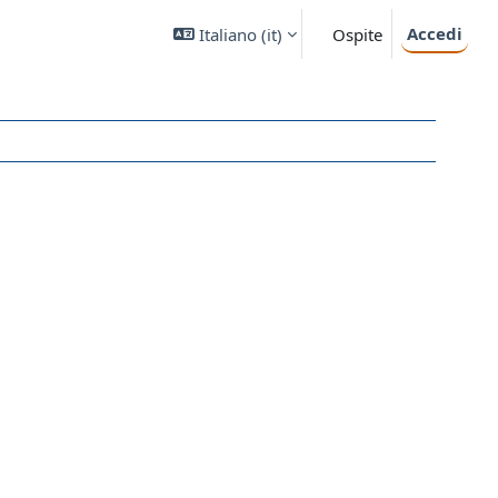
Accedi
Italiano ‎(it)‎
Ospite