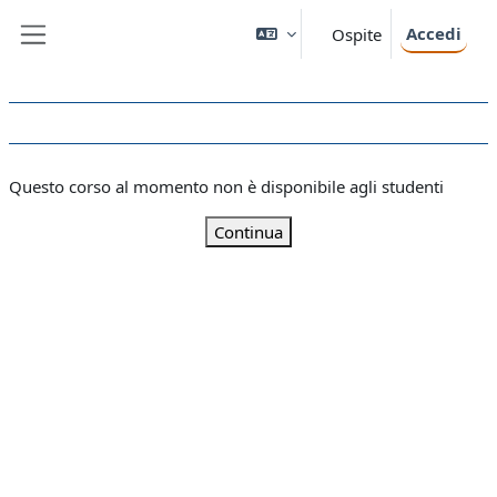
Vai al contenuto principale
Accedi
Ospite
Pannello laterale
Questo corso al momento non è disponibile agli studenti
Continua