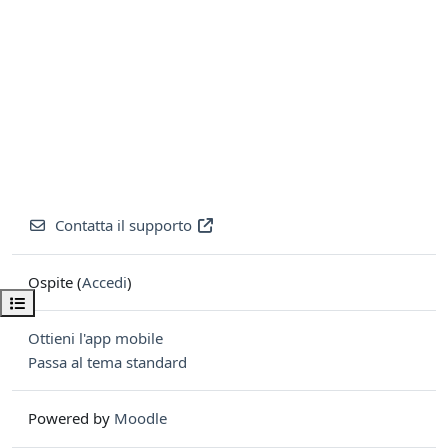
Contatta il supporto
Ospite (
Accedi
)
Apri indice del corso
Ottieni l'app mobile
Passa al tema standard
Powered by
Moodle