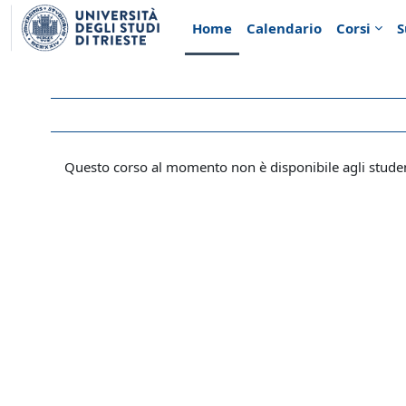
Vai al contenuto principale
Home
Calendario
Corsi
S
Questo corso al momento non è disponibile agli stude