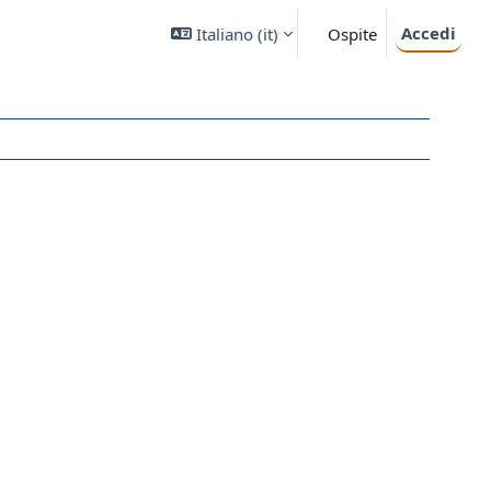
Accedi
Italiano ‎(it)‎
Ospite