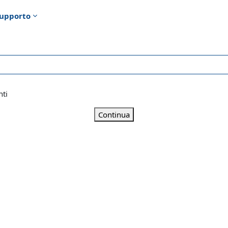
upporto
nti
Continua