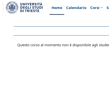
Vai al contenuto principale
Home
Calendario
Corsi
S
Questo corso al momento non è disponibile agli stude