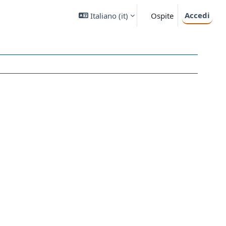
Accedi
Italiano ‎(it)‎
Ospite