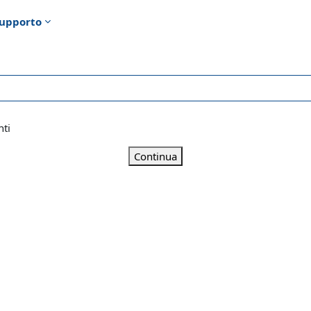
upporto
nti
Continua