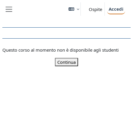
Vai al contenuto principale
Accedi
Ospite
Pannello laterale
Questo corso al momento non è disponibile agli studenti
Continua