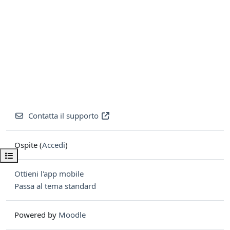
Contatta il supporto
Ospite (
Accedi
)
Apri indice del corso
Ottieni l'app mobile
Passa al tema standard
Powered by
Moodle