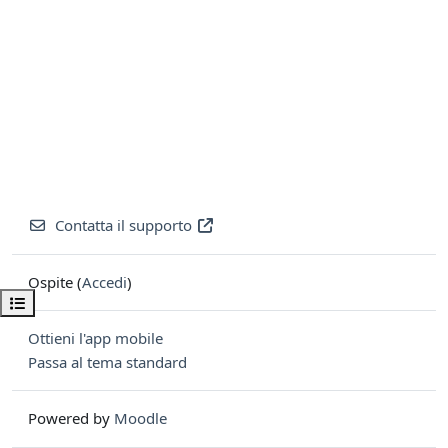
Contatta il supporto
Ospite (
Accedi
)
Apri indice del corso
Ottieni l'app mobile
Passa al tema standard
Powered by
Moodle