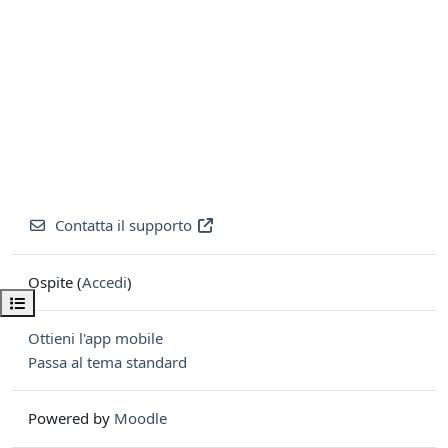
Contatta il supporto
Ospite (
Accedi
)
Apri indice del corso
Ottieni l'app mobile
Passa al tema standard
Powered by
Moodle