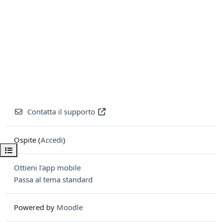
Contatta il supporto
Ospite (
Accedi
)
Apri indice del corso
Ottieni l'app mobile
Passa al tema standard
Powered by
Moodle